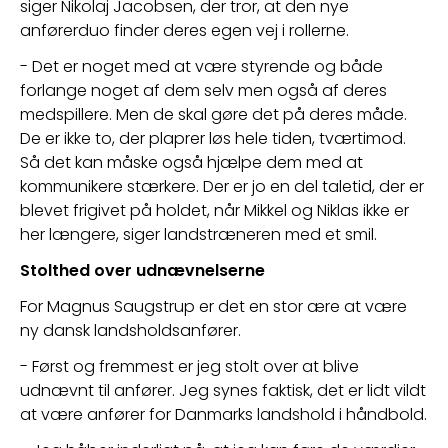
siger Nikolaj Jacobsen, der tror, at den nye 
anførerduo finder deres egen vej i rollerne.
- Det er noget med at være styrende og både 
forlange noget af dem selv men også af deres 
medspillere. Men de skal gøre det på deres måde. 
De er ikke to, der plaprer løs hele tiden, tværtimod. 
Så det kan måske også hjælpe dem med at 
kommunikere stærkere. Der er jo en del taletid, der er 
blevet frigivet på holdet, når Mikkel og Niklas ikke er 
her længere, siger landstræneren med et smil.
Stolthed over udnævnelserne
For Magnus Saugstrup er det en stor ære at være 
ny dansk landsholdsanfører.
- Først og fremmest er jeg stolt over at blive 
udnævnt til anfører. Jeg synes faktisk, det er lidt vildt 
at være anfører for Danmarks landshold i håndbold.