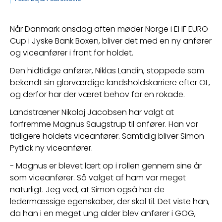
Når Danmark onsdag aften møder Norge i EHF EURO 
Cup i Jyske Bank Boxen, bliver det med en ny anfører 
og viceanfører i front for holdet.
Den hidtidige anfører, Niklas Landin, stoppede som 
bekendt sin glorværdige landsholdskarriere efter OL, 
og derfor har der været behov for en rokade.
Landstræner Nikolaj Jacobsen har valgt at 
forfremme Magnus Saugstrup til anfører. Han var 
tidligere holdets viceanfører. Samtidig bliver Simon 
Pytlick ny viceanfører.
- Magnus er blevet lært op i rollen gennem sine år 
som viceanfører. Så valget af ham var meget 
naturligt. Jeg ved, at Simon også har de 
ledermæssige egenskaber, der skal til. Det viste han, 
da han i en meget ung alder blev anfører i GOG, 