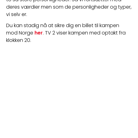
deres værdier men som de personligheder og typer, 
vi selv er.
Du kan stadig nå at sikre dig en billet til kampen 
mod Norge 
her
. TV 2 viser kampen med optakt fra 
klokken 20.