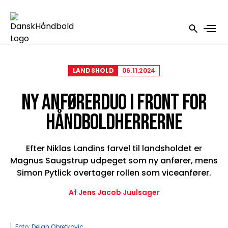
LANDSHOLD
06.11.2024
NY ANFØRERDUO I FRONT FOR
HÅNDBOLDHERRERNE
Efter Niklas Landins farvel til landsholdet er
Magnus Saugstrup udpeget som ny anfører, mens
Simon Pytlick overtager rollen som viceanfører.
Af Jens Jacob Juulsager
Foto: Dejan Obretkovic