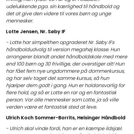
udelukkende pga. sin kærlighed til håndbold og 
det at give den videre til vores børn og unge 
mennesker.
Lotte Jensen, Nr. Søby IF
- Lotte har simpelthen opgraderet Nr. Søby IFs 
håndboldudvalg til version megahøj klasse. Hun 
arrangerer blandt andet håndboldskole med mere 
end 100 børn og 30 frivillige, der overstiger alt! Hun 
har fået fem nye ungdommere på dommerkursus, 
og har selv taget det samme kursus, så hun 
hjælper dem godt i gang. Hun er holdansvarlig for 
flere hold, og så er Lotte en rar og en fantastisk 
person. Var alle mennesker som Lotte, ja så ville 
verden være et fantastisk sted at leve.
Ulrich Koch Sommer-Borrits, Helsingør Håndbold
- Ulrich skal vinde fordi, han er en kæmpe ildsjæl. 