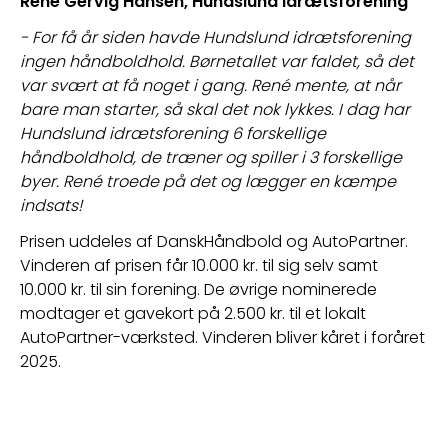
René Gervig Hansen, Hundslund idrætsforening 
- For få år siden havde Hundslund idrætsforening 
ingen håndboldhold. Børnetallet var faldet, så det 
var svært at få noget i gang. René mente, at når 
bare man starter, så skal det nok lykkes. I dag har 
Hundslund idrætsforening 6 forskellige 
håndboldhold, de træner og spiller i 3 forskellige 
byer. René troede på det og lægger en kæmpe 
indsats!
Prisen uddeles af DanskHåndbold og AutoPartner. 
Vinderen af prisen får 10.000 kr. til sig selv samt 
10.000 kr. til sin forening. De øvrige nominerede 
modtager et gavekort på 2.500 kr. til et lokalt 
AutoPartner-værksted. Vinderen bliver kåret i foråret 
2025.