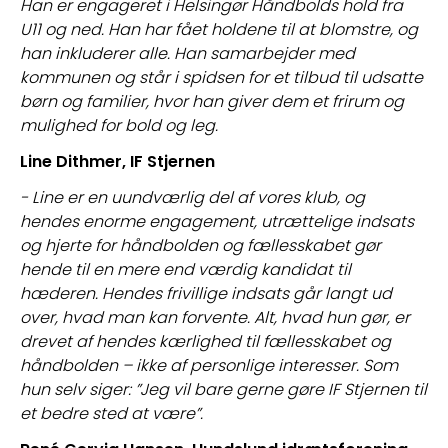
Han er engageret i Helsingør Håndbolds hold fra 
U11 og ned. Han har fået holdene til at blomstre, og 
han inkluderer alle. Han samarbejder med 
kommunen og står i spidsen for et tilbud til udsatte 
børn og familier, hvor han giver dem et frirum og 
mulighed for bold og leg.
Line Dithmer, IF Stjernen 
- Line er en uundværlig del af vores klub, og 
hendes enorme engagement, utrættelige indsats 
og hjerte for håndbolden og fællesskabet gør 
hende til en mere end værdig kandidat til 
hæderen. Hendes frivillige indsats går langt ud 
over, hvad man kan forvente. Alt, hvad hun gør, er 
drevet af hendes kærlighed til fællesskabet og 
håndbolden – ikke af personlige interesser. Som 
hun selv siger: ”Jeg vil bare gerne gøre IF Stjernen til 
et bedre sted at være”.