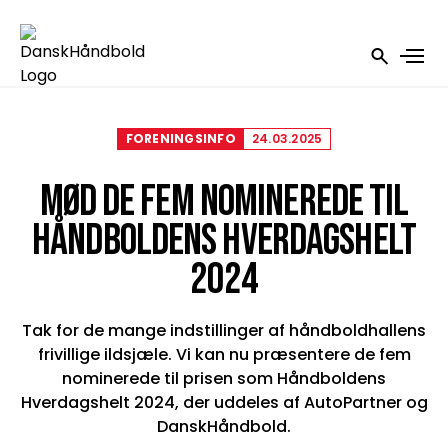
FORENINGSINFO
24.03.2025
MØD DE FEM NOMINEREDE TIL
HÅNDBOLDENS HVERDAGSHELT
2024
Tak for de mange indstillinger af håndboldhallens
frivillige ildsjæle. Vi kan nu præsentere de fem
nominerede til prisen som Håndboldens
Hverdagshelt 2024, der uddeles af AutoPartner og
DanskHåndbold.