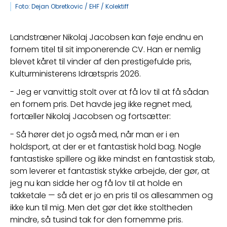
Foto: Dejan Obretkovic / EHF / Kolektiff
Landstræner Nikolaj Jacobsen kan føje endnu en 
fornem titel til sit imponerende CV. Han er nemlig 
blevet kåret til vinder af den prestigefulde pris, 
Kulturministerens Idrætspris 2026.
- Jeg er vanvittig stolt over at få lov til at få sådan 
en fornem pris. Det havde jeg ikke regnet med, 
fortæller Nikolaj Jacobsen og fortsætter:
- Så hører det jo også med, når man er i en 
holdsport, at der er et fantastisk hold bag. Nogle 
fantastiske spillere og ikke mindst en fantastisk stab, 
som leverer et fantastisk stykke arbejde, der gør, at 
jeg nu kan sidde her og få lov til at holde en 
takketale — så det er jo en pris til os allesammen og 
ikke kun til mig. Men det gør det ikke stoltheden 
mindre, så tusind tak for den fornemme pris. 