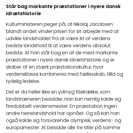
Står bag markante præstationer i nyere dansk 
idrætshistorie
Kulturministeren peger på, at Nikolaj Jacobsen 
blandt andet vinder prisen for sit arbejde med at 
udvikle landsholdet fra at være ét af verdens 
bedste landshold til at være verdens absolut 
bedste. At han står bag en af de mest markante 
præstationer i nyere dansk idrætshistorie og er 
skaber af en stærk præstationskultur, hvor 
verdensklasse kombineres med fællesskab, tillid og 
tydelig ledelse.
Det er da heller ikke en ydmyg titelrække, som 
landstræneren besidder. Han kan nemlig kalde sig 
firedobbelt verdensmester. En præstation ingen 
andre herrelandshold har opnået. Og så kan han 
også kalde sig forsvarende olympisk, verdens- og 
europamester. At besidde alle tre titler på samme 