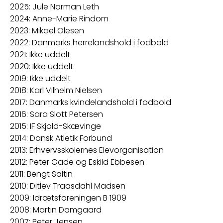
2025: Jule Norman Leth
2024: Anne-Marie Rindom
2023: Mikael Olesen
2022: Danmarks herrelandshold i fodbold
2021: Ikke uddelt
2020: Ikke uddelt
2019: Ikke uddelt
2018: Karl Vilhelm Nielsen
2017: Danmarks kvindelandshold i fodbold
2016: Sara Slott Petersen
2015: IF Skjold-Skævinge
2014: Dansk Atletik Forbund
2013: Erhvervsskolernes Elevorganisation
2012: Peter Gade og Eskild Ebbesen
2011: Bengt Saltin
2010: Ditlev Traasdahl Madsen
2009: Idrætsforeningen B 1909
2008: Martin Damgaard
2007: Peter Jensen