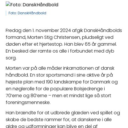
Foto: DanskHåndbold
Fredag den 1. november 2024 afgik DanskHåndbolds 
formand, Morten Stig Christensen, pludseligt ved 
døden efter et hjertestop. Han blev 65 år gammel. 
En besked der ramte os alle i forbundet med dyb 
sorg.
Morten var på alle måder inkarnationen af dansk 
håndbold. En stor sportsmand i sine aktive år på 
højeste plan med 190 landskampe for Danmark og 
en nøglerolle for de populære Bolsjedrenge i 
70’erne og 80’erne – men et mindst lige så stort 
foreningsmenneske.
Han brændte for at udbrede glæden ved spillet og 
skabe de bedste rammer for, at danskerne i alle 
aldre og udformninger kan blive en del af 