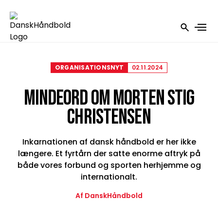
ORGANISATIONSNYT
02.11.2024
MINDEORD OM MORTEN STIG
CHRISTENSEN
Inkarnationen af dansk håndbold er her ikke
længere. Et fyrtårn der satte enorme aftryk på
både vores forbund og sporten herhjemme og
internationalt.
Af DanskHåndbold