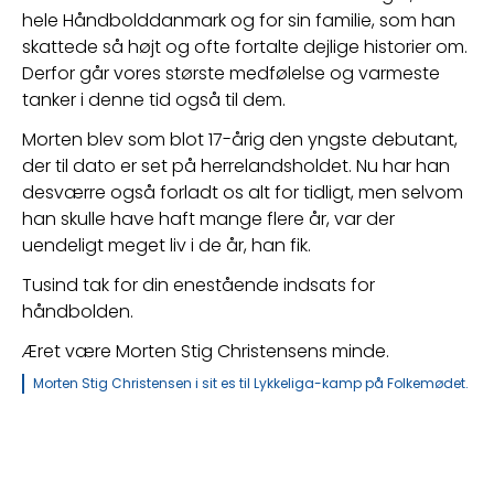
hele Håndbolddanmark og for sin familie, som han 
skattede så højt og ofte fortalte dejlige historier om. 
Derfor går vores største medfølelse og varmeste 
tanker i denne tid også til dem.
Morten blev som blot 17-årig den yngste debutant, 
der til dato er set på herrelandsholdet. Nu har han 
desværre også forladt os alt for tidligt, men selvom 
han skulle have haft mange flere år, var der 
uendeligt meget liv i de år, han fik.
Tusind tak for din enestående indsats for 
håndbolden.
Æret være Morten Stig Christensens minde.
Morten Stig Christensen i sit es til Lykkeliga-kamp på Folkemødet.