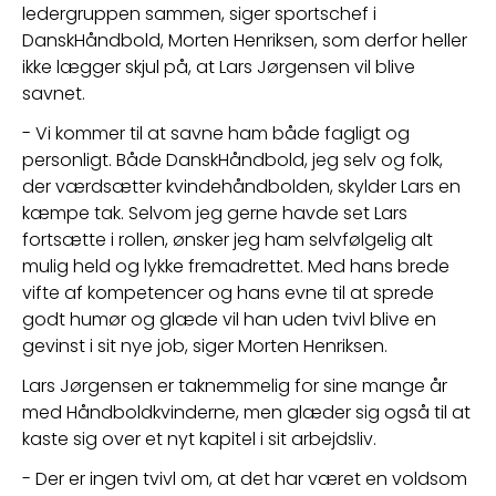
ledergruppen sammen, siger sportschef i 
DanskHåndbold, Morten Henriksen, som derfor heller 
ikke lægger skjul på, at Lars Jørgensen vil blive 
savnet.
- Vi kommer til at savne ham både fagligt og 
personligt. Både DanskHåndbold, jeg selv og folk, 
der værdsætter kvindehåndbolden, skylder Lars en 
kæmpe tak. Selvom jeg gerne havde set Lars 
fortsætte i rollen, ønsker jeg ham selvfølgelig alt 
mulig held og lykke fremadrettet. Med hans brede 
vifte af kompetencer og hans evne til at sprede 
godt humør og glæde vil han uden tvivl blive en 
gevinst i sit nye job, siger Morten Henriksen.
Lars Jørgensen er taknemmelig for sine mange år 
med Håndboldkvinderne, men glæder sig også til at 
kaste sig over et nyt kapitel i sit arbejdsliv.
- Der er ingen tvivl om, at det har været en voldsom 