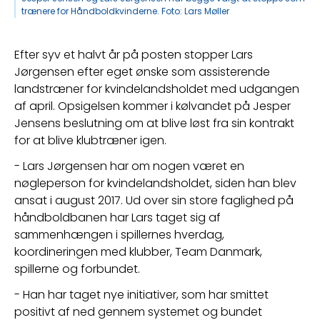
trænere for Håndboldkvinderne. Foto: Lars Møller
Efter syv et halvt år på posten stopper Lars 
Jørgensen efter eget ønske som assisterende 
landstræner for kvindelandsholdet med udgangen 
af april. Opsigelsen kommer i kølvandet på Jesper 
Jensens beslutning om at blive løst fra sin kontrakt 
for at blive klubtræner igen.
- Lars Jørgensen har om nogen været en 
nøgleperson for kvindelandsholdet, siden han blev 
ansat i august 2017. Ud over sin store faglighed på 
håndboldbanen har Lars taget sig af 
sammenhængen i spillernes hverdag, 
koordineringen med klubber, Team Danmark, 
spillerne og forbundet.
- Han har taget nye initiativer, som har smittet 
positivt af ned gennem systemet og bundet 