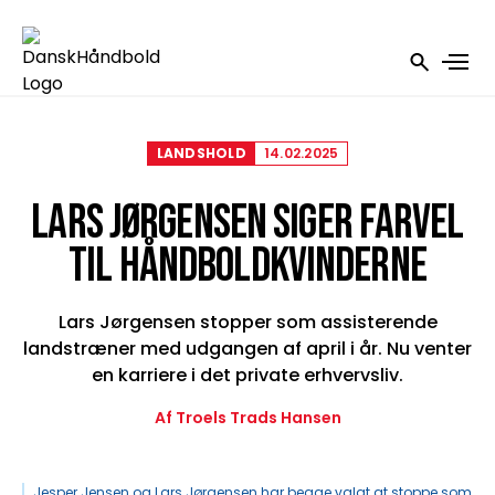
LANDSHOLD
14.02.2025
LARS JØRGENSEN SIGER FARVEL
TIL HÅNDBOLDKVINDERNE
Lars Jørgensen stopper som assisterende
landstræner med udgangen af april i år. Nu venter
en karriere i det private erhvervsliv.
Af Troels Trads Hansen
Jesper Jensen og Lars Jørgensen har begge valgt at stoppe som