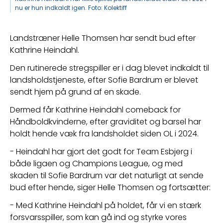
nu er hun indkaldt igen. Foto: Kolektiff
Landstræner Helle Thomsen har sendt bud efter 
Kathrine Heindahl.
Den rutinerede stregspiller er i dag blevet indkaldt til 
landsholdstjeneste, efter Sofie Bardrum er blevet 
sendt hjem på grund af en skade. 
Dermed får Kathrine Heindahl comeback for 
Håndboldkvinderne, efter graviditet og barsel har 
holdt hende væk fra landsholdet siden OL i 2024.
- Heindahl har gjort det godt for Team Esbjerg i 
både ligaen og Champions League, og med 
skaden til Sofie Bardrum var det naturligt at sende 
bud efter hende, siger Helle Thomsen og fortsætter:
- Med Kathrine Heindahl på holdet, får vi en stærk 
forsvarsspiller, som kan gå ind og styrke vores 