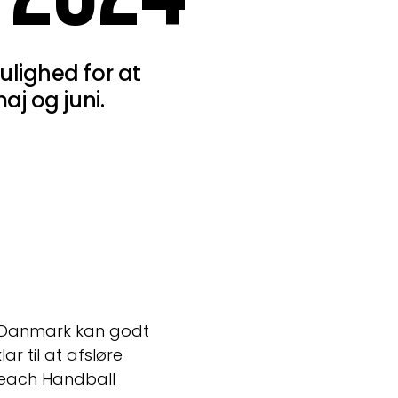
lighed for at
aj og juni.
e Danmark kan godt 
til at afsløre 
each Handball 