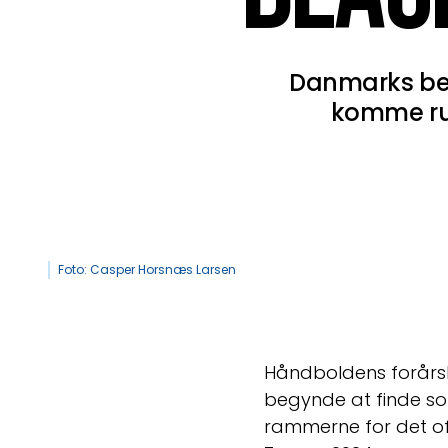
Danmarks bed
komme rund
Foto: Casper Horsnæs Larsen
Håndboldens forårsbe
begynde at finde so
rammerne for det of