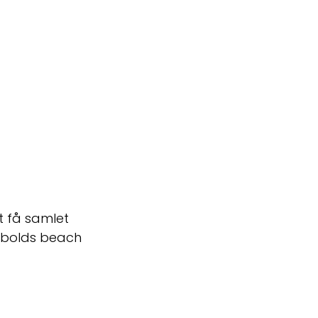
 få samlet 
dbolds beach 