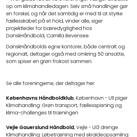
op om klimahandledagen. Selv små handlinger gør 
en forskel, og når det samtidig er med til at styrke 
fællesskabet på et hold, vinder alle, siger 
projektleder for bæredygtighed hos 
DanskHåndbold, Camilla Bevensee.
DanskHåndbolds egne kontorer, både centralt og 
regionalt, deltager også med omkring 50 ansatte, 
som spiser en grøn frokost sammen.
Se alle foreningerne, der deltager
her:
Københavns Håndboldklub
, København
-
U11 piger
Klimahandling:
 Grøn transport, fællesspisning og 
klima
-
challenges til træningen
Vejle Gauerslund Håndbold
, Vejle
-
U13 drenge
Klimahandling:
Løbetræning med skraldeopsamling 