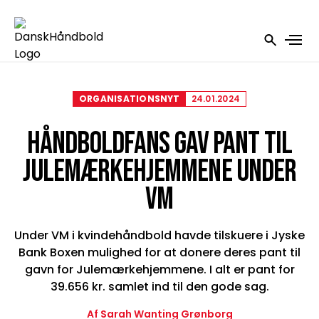
ORGANISATIONSNYT
24.01.2024
HÅNDBOLDFANS GAV PANT TIL
JULEMÆRKEHJEMMENE UNDER
VM
Under VM i kvindehåndbold havde tilskuere i Jyske
Bank Boxen mulighed for at donere deres pant til
gavn for Julemærkehjemmene. I alt er pant for
39.656 kr. samlet ind til den gode sag.
Af Sarah Wanting Grønborg