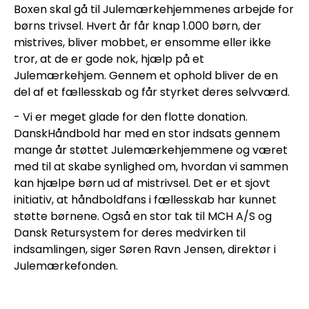
Boxen skal gå til Julemærkehjemmenes arbejde for 
børns trivsel. Hvert år får knap 1.000 børn, der 
mistrives, bliver mobbet, er ensomme eller ikke 
tror, at de er gode nok, hjælp på et 
Julemærkehjem. Gennem et ophold bliver de en 
del af et fællesskab og får styrket deres selvværd.
- Vi er meget glade for den flotte donation. 
DanskHåndbold har med en stor indsats gennem 
mange år støttet Julemærkehjemmene og været 
med til at skabe synlighed om, hvordan vi sammen 
kan hjælpe børn ud af mistrivsel. Det er et sjovt 
initiativ, at håndboldfans i fællesskab har kunnet 
støtte børnene. Også en stor tak til MCH A/S og 
Dansk Retursystem for deres medvirken til 
indsamlingen, siger Søren Ravn Jensen, direktør i 
Julemærkefonden.