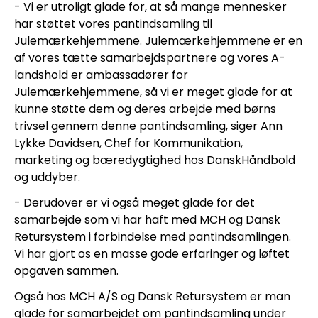
- Vi er utroligt glade for, at så mange mennesker 
har støttet vores pantindsamling til 
Julemærkehjemmene. Julemærkehjemmene er en 
af vores tætte samarbejdspartnere og vores A-
landshold er ambassadører for 
Julemærkehjemmene, så vi er meget glade for at 
kunne støtte dem og deres arbejde med børns 
trivsel gennem denne pantindsamling, siger Ann 
Lykke Davidsen, Chef for Kommunikation, 
marketing og bæredygtighed hos DanskHåndbold 
og uddyber.
- Derudover er vi også meget glade for det 
samarbejde som vi har haft med MCH og Dansk 
Retursystem i forbindelse med pantindsamlingen. 
Vi har gjort os en masse gode erfaringer og løftet 
opgaven sammen.
Også hos MCH A/S og Dansk Retursystem er man 
glade for samarbejdet om pantindsamling under 