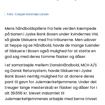
Foto: Casper Horsnæs Larsen
Mens håndboldspillere fra hele verden kæmpede 
på banen i Jyske Bank Boxen under kvindernes VM, 
så glade tilskuere med fra tribunerne. Men udover 
at heppe og se håndbold, havde de mange tusinder 
af tilskuere i Boxen også mulighed for at støtte en 
god sag med deres tomme flasker og dåser.
I et samarbejde mellem DanskHåndbold, MCH A/S 
og Dansk Retursystem, havde tilskuerne i Jyske 
Bank Boxen nemlig mulighed for at donere deres 
pant til gavn for Julemærkehjemmene. Under det 
treuger lange mesterskab er flasker og dåser for i 
alt 39.656 kr. blevet indsamlet til 
Julemærkehjemmenes arbejde med børns trivsel.