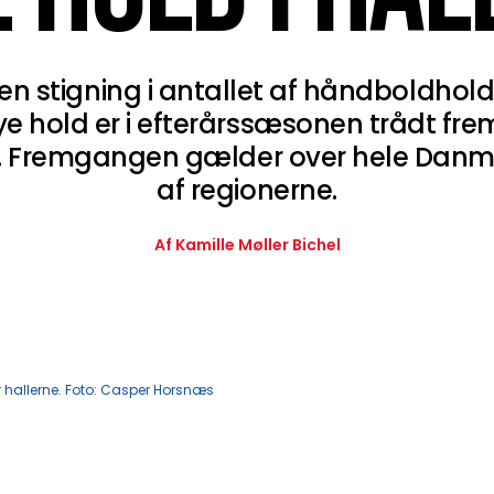
 en stigning i antallet af håndboldhol
ye hold er i efterårssæsonen trådt frem
t. Fremgangen gælder over hele Danm
af regionerne.
Af Kamille Møller Bichel
r hallerne. Foto: Casper Horsnæs