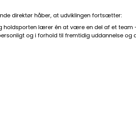
de direktør håber, at udviklingen fortsætter:
g holdsporten lærer én at være en del af et team –
personligt og i forhold til fremtidig uddannelse og a