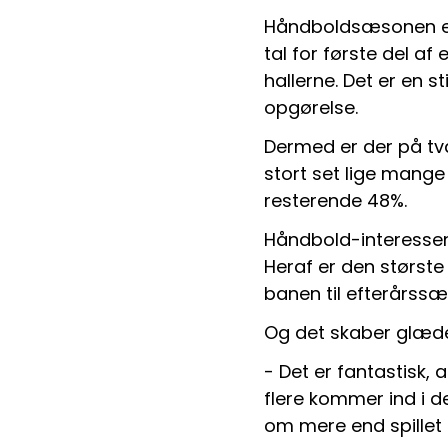
Håndboldsæsonen er 
tal for første del af
hallerne. Det er en s
opgørelse.
Dermed er der på tvæ
stort set lige mang
resterende 48%.
Håndbold-interessen 
Heraf er den største 
banen til efterårss
Og det skaber glæde
- Det er fantastisk, 
flere kommer ind i d
om mere end spillet 