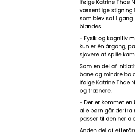
Ifølge Katrine Thoe 
væsentlige stigning i 
som blev sat i gang i
blandes.
- Fysik og kognitiv
kun er én årgang, p
sjovere at spille kam
Som en del af initia
bane og mindre bolde
ifølge Katrine Thoe 
og trænere.
- Der er kommet en 
alle børn går derfra
passer til den her a
Anden del af efterår