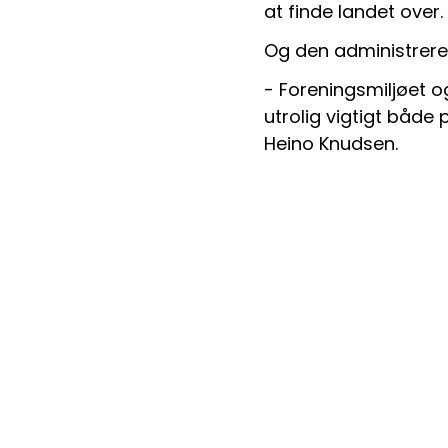
at finde landet over. 
Og den administreren
- Foreningsmiljøet o
utrolig vigtigt både 
Heino Knudsen.