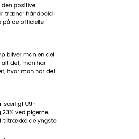
den positive 
er træner håndbold i 
på de officielle 
mp bliver man en del 
lt det, man har 
t, hvor man har det 
 særligt U9-
23% ved pigerne. 
 tiltrække de yngste 