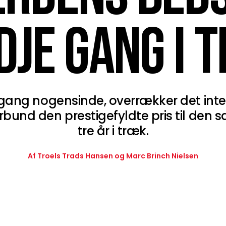
DJE GANG I 
 gang nogensinde, overrækker det int
und den prestigefyldte pris til den 
tre år i træk.
Af Troels Trads Hansen og Marc Brinch Nielsen