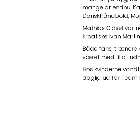
mange år endnu. Kæmp
DanskHåndbold, Mort
Mathias Gidsel var
kroatiske Ivan Martin
Både fans, trænere
været med til at udn
Hos kvinderne vandt n
daglig ud for Team 