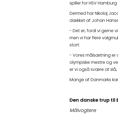
spiller for HSV Hamburg 
Dermed har Nikolaj Jaco
dækket af Johan Hansen 
- Det er, fordi vi gerne 
men vi har flere valgmu
stort:
- Vores målsætning er 
olympiske mestre og ver
er vi også svære at slå,
Mange af Danmarks kampe
Den danske trup til
Målvogtere