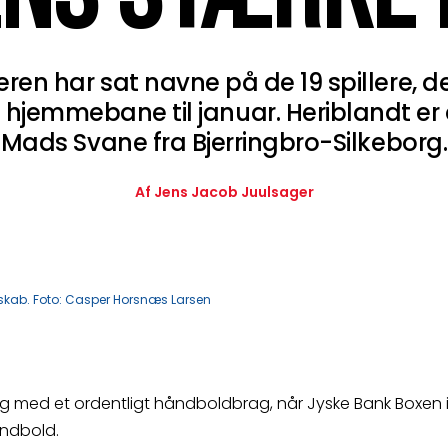
en har sat navne på de 19 spillere, de
hjemmebane til januar. Heriblandt e
Mads Svane fra Bjerringbro-Silkeborg.
Af Jens Jacob Juulsager
erskab. Foto: Casper Horsnæs Larsen
g med et ordentligt håndboldbrag, når Jyske Bank Boxen i
ndbold.