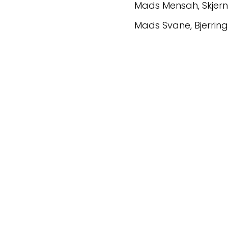
Mads Mensah, Skjer
Mads Svane, Bjerrin