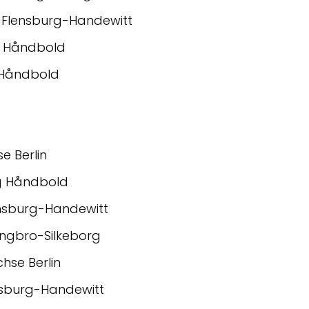
 Flensburg-Handewitt
g Håndbold
n Håndbold
e Berlin
g Håndbold
lensburg-Handewitt
ingbro-Silkeborg
hse Berlin
ensburg-Handewitt