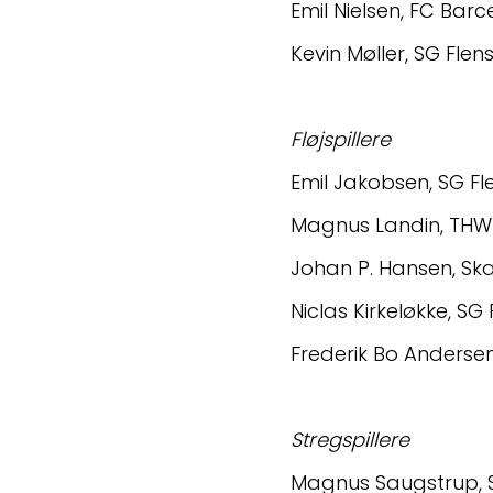
Emil Nielsen, FC Bar
Kevin Møller, SG Fle
Fløjspillere
Emil Jakobsen, SG F
Magnus Landin, THW 
Johan P. Hansen, S
Niclas Kirkeløkke, S
Frederik Bo Anders
Stregspillere
Magnus Saugstrup,