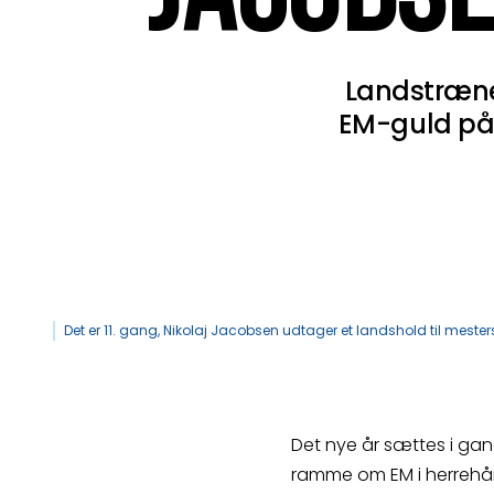
Landstræner
EM-guld på 
Det er 11. gang, Nikolaj Jacobsen udtager et landshold til mest
Det nye år sættes i gan
ramme om EM i herrehå