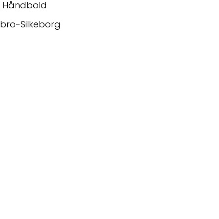
n Håndbold
gbro-Silkeborg