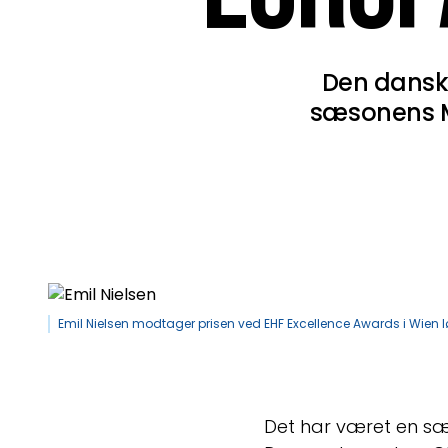
Den dansk
sæsonens M
Emil Nielsen modtager prisen ved EHF Excellence Awards i Wien lør
Det har været en sæs