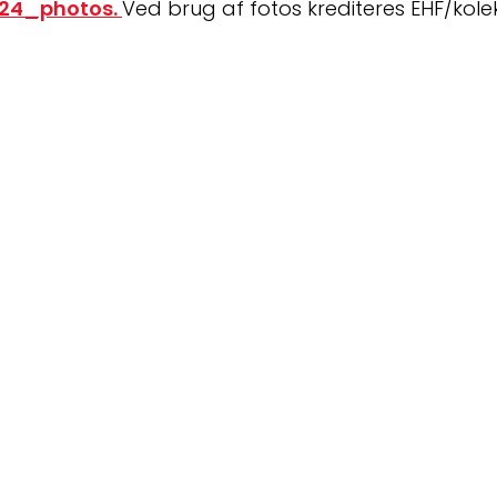
024_photos. 
Ved brug af fotos krediteres EHF/kolekt