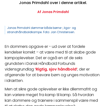
Jonas Primdahl over i denne artikel.
Af Jonas Primdahl
Jonas Primdahl dømmer både børne-, liga- og
strandhåndboldkampe. Foto: Jan Christensen.
En dommers opgave er - ud over at fordele 
kendelser korrekt – at være med til at skabe gode 
kampoplevelser. Det er også en af de seks 
grundsten i Dansk Håndbold Forbunds 
vidensgrundlag 
’Rigtig, sjov håndbold’
, der er 
afgørende for at bevare børn og unges motivation 
i idrætten.
Men at sikre gode oplevelser er ikke dilemmafrit og 
kan variere meget fra kamp til kamp. Så hvordan 
kan dommere og trænere i sammenspil være med 