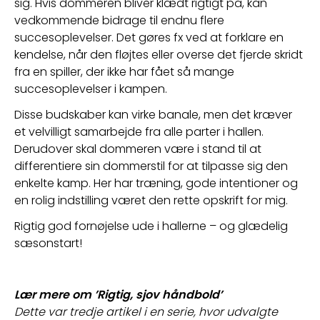
sig. Hvis dommeren bliver klædt rigtigt på, kan 
vedkommende bidrage til endnu flere 
succesoplevelser. Det gøres fx ved at forklare en 
kendelse, når den fløjtes eller overse det fjerde skridt 
fra en spiller, der ikke har fået så mange 
succesoplevelser i kampen.
Disse budskaber kan virke banale, men det kræver 
et velvilligt samarbejde fra alle parter i hallen. 
Derudover skal dommeren være i stand til at 
differentiere sin dommerstil for at tilpasse sig den 
enkelte kamp. Her har træning, gode intentioner og 
en rolig indstilling været den rette opskrift for mig.  
Rigtig god fornøjelse ude i hallerne – og glædelig 
sæsonstart!
Lær mere om ’Rigtig, sjov håndbold’
Dette var tredje artikel i en serie, hvor udvalgte 