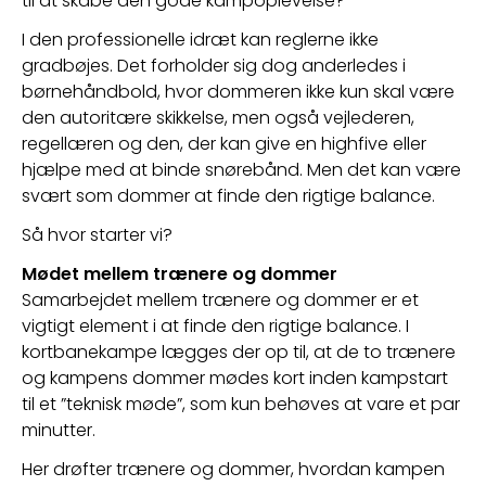
til at skabe den gode kampoplevelse?
I den professionelle idræt kan reglerne ikke 
gradbøjes. Det forholder sig dog anderledes i 
børnehåndbold, hvor dommeren ikke kun skal være 
den autoritære skikkelse, men også vejlederen, 
regellæren og den, der kan give en highfive eller 
hjælpe med at binde snørebånd. Men det kan være 
svært som dommer at finde den rigtige balance.
Så hvor starter vi?
Mødet mellem trænere og dommer 
Samarbejdet mellem trænere og dommer er et 
vigtigt element i at finde den rigtige balance. I 
kortbanekampe lægges der op til, at de to trænere 
og kampens dommer mødes kort inden kampstart 
til et ”teknisk møde”, som kun behøves at vare et par 
minutter.
Her drøfter trænere og dommer, hvordan kampen 