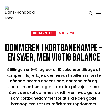
UDDANNELSE
15.08.2023
DOMMEREN I KORTBANEKAMPE –
EN SVÆR, MEN VIGTIG BALANCE
Stillingen er 9-9, og der er 10 sekunder tilbage af
kampen. Højrefløjen, der nervøst spiller sin første
håndboldkamp nogensinde, går mod mål og
scorer, men hun tager fire skridt på vejen. Flere
råber, der skal dømmes skridt. Men hvad gør du
som kortbanedommer for at sikre den gode
kampoplevelse? Det reflekterer topdommer