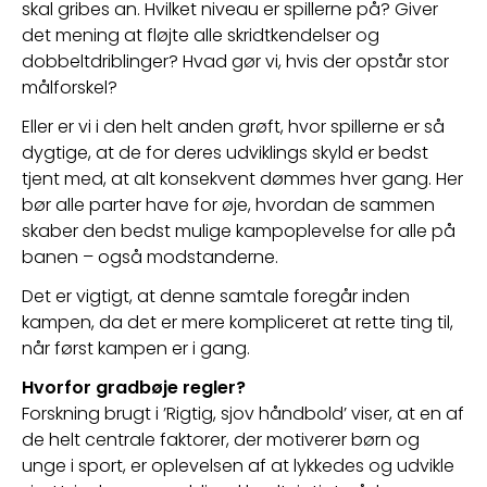
skal gribes an. Hvilket niveau er spillerne på? Giver 
det mening at fløjte alle skridtkendelser og 
dobbeltdriblinger? Hvad gør vi, hvis der opstår stor 
målforskel?
Eller er vi i den helt anden grøft, hvor spillerne er så 
dygtige, at de for deres udviklings skyld er bedst 
tjent med, at alt konsekvent dømmes hver gang. Her 
bør alle parter have for øje, hvordan de sammen 
skaber den bedst mulige kampoplevelse for alle på 
banen – også modstanderne.
Det er vigtigt, at denne samtale foregår inden 
kampen, da det er mere kompliceret at rette ting til, 
når først kampen er i gang.
Hvorfor gradbøje regler?
Forskning brugt i ’Rigtig, sjov håndbold’ viser, at en af 
de helt centrale faktorer, der motiverer børn og 
unge i sport, er oplevelsen af at lykkedes og udvikle 