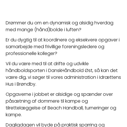
Drømmer du om en dynamisk og alsidig hverdag 
med mange (hånd)bolde i luften?
Er du dygtig til at koordinere og eksekvere opgaver i 
samarbejde med frivillige foreningsledere og 
professionelle kolleger?
Vil du være med til at drifte og udvikle 
håndboldsporten i DanskHåndbold Øst, så kan det 
være dig, vi søger til vores administration i Idrættens 
Hus i Brøndby.
Opgaverne i jobbet er alsidige og spænder over 
påsætning af dommere til kampe og 
tilrettelæggelse af Beach Handball, turneringer og 
kampe.
Dagligdagen vil byde på praktisk sparring og 