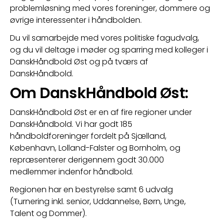
problemløsning med vores foreninger, dommere og 
øvrige interessenter i håndbolden.
Du vil samarbejde med vores politiske fagudvalg, 
og du vil deltage i møder og sparring med kolleger i 
DanskHåndbold Øst og på tværs af 
DanskHåndbold.
Om DanskHåndbold Øst:
DanskHåndbold Øst er en af fire regioner under 
DanskHåndbold. Vi har godt 185 
håndboldforeninger fordelt på Sjælland, 
København, Lolland-Falster og Bornholm, og 
repræsenterer derigennem godt 30.000 
medlemmer indenfor håndbold.
Regionen har en bestyrelse samt 6 udvalg 
(Turnering inkl. senior, Uddannelse, Børn, Unge, 
Talent og Dommer).