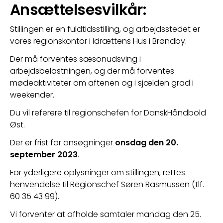
Ansættelsesvilkår:
Stillingen er en fuldtidsstilling, og arbejdsstedet er 
vores regionskontor i Idrættens Hus i Brøndby.
Der må forventes sæsonudsving i 
arbejdsbelastningen, og der må forventes 
mødeaktiviteter om aftenen og i sjælden grad i 
weekender.
Du vil referere til regionschefen for DanskHåndbold 
Øst.
Der er frist for ansøgninger 
onsdag den 20. 
september 2023
.
For yderligere oplysninger om stillingen, rettes 
henvendelse til Regionschef Søren Rasmussen (tlf. 
60 35 43 99).
Vi forventer at afholde samtaler mandag den 25. 