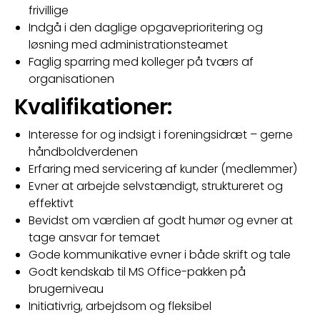
frivillige
Indgå i den daglige opgaveprioritering og
løsning med administrationsteamet
Faglig sparring med kolleger på tværs af
organisationen
Kvalifikationer:
Interesse for og indsigt i foreningsidræt – gerne
håndboldverdenen
Erfaring med servicering af kunder (medlemmer)
Evner at arbejde selvstændigt, struktureret og
effektivt
Bevidst om værdien af godt humør og evner at
tage ansvar for temaet
Gode kommunikative evner i både skrift og tale
Godt kendskab til MS Office-pakken på
brugerniveau
Initiativrig, arbejdsom og fleksibel