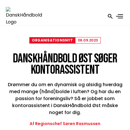
ORGANISATIONSNYT
06.09.2023
DANSKHÅNDBOLD ØST SØGER
KONTORASSISTENT
Drømmer du om en dynamisk og alsidig hverdag
med mange (hånd)bolde i luften? Og har du en
passion for foreningsliv? Så er jobbet som
kontorassistent i DanskHåndbold Øst måske
noget for dig.
Af Regionschef Søren Rasmussen