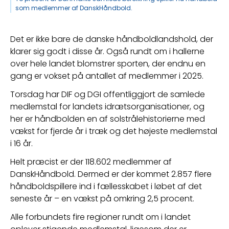
som medlemmer af DanskHåndbold.
Det er ikke bare de danske håndboldlandshold, der 
klarer sig godt i disse år. Også rundt om i hallerne 
over hele landet blomstrer sporten, der endnu en 
gang er vokset på antallet af medlemmer i 2025.
Torsdag har DIF og DGI offentliggjort de samlede 
medlemstal for landets idrætsorganisationer, og 
her er håndbolden en af solstrålehistorierne med 
vækst for fjerde år i træk og det højeste medlemstal 
i 16 år.
Helt præcist er der 118.602 medlemmer af 
DanskHåndbold. Dermed er der kommet 2.857 flere 
håndboldspillere ind i fællesskabet i løbet af det 
seneste år – en vækst på omkring 2,5 procent.
Alle forbundets fire regioner rundt om i landet 