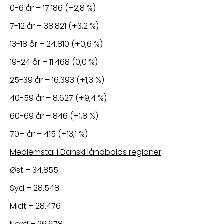
0-6 år – 17.186 (+2,8 %)
7-12 år – 38.821 (+3,2 %)
13-18 år – 24.810 (+0,6 %)
19-24 år – 11.468 (0,0 %)
25-39 år – 16.393 (+1,3 %)
40-59 år – 8.627 (+9,4 %)
60-69 år – 846 (+1,8 %)
70+ år – 415 (+13,1 %)
Medlemstal i DanskHåndbolds regioner
Øst – 34.855
Syd – 28.548
Midt – 28.476