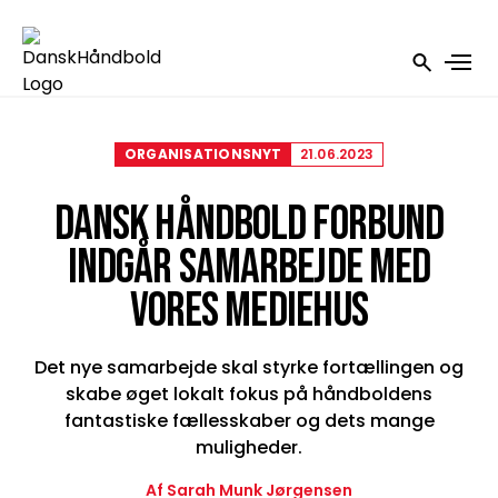
ORGANISATIONSNYT
21.06.2023
DANSK HÅNDBOLD FORBUND
INDGÅR SAMARBEJDE MED
VORES MEDIEHUS
Det nye samarbejde skal styrke fortællingen og
skabe øget lokalt fokus på håndboldens
fantastiske fællesskaber og dets mange
muligheder.
Af Sarah Munk Jørgensen