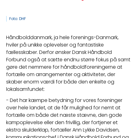
Foto: DHF
Håndbolddanmark, ja hele forenings-Danmark, 
hviler på unikke oplevelser og fantastiske 
fællesskaber. Derfor ønsker Dansk Håndbold 
Forbund også at sætte endnu større fokus på samt 
gøre det nemmere for håndboldforeningerne at 
fortælle om arrangementer og aktiviteter, der 
skaber enorm værdi for både den enkelte og 
lokalsamfundet:
- Det har kæmpe betydning for vores foreninger 
over hele landet, at de får mulighed for nemt at 
fortælle om både det næste stævne, den gode 
kampoplevelse eller den frivillig, der fortjener et 
ekstra skulderklap, fortæller Ann Lykke Davidsen, 
kommunikationschef i Dansk Håndbold Forbund og 