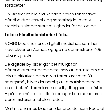
fortsætter:
- Vi ønsker at alle skal kende til vores fantastiske 
håndboldfællesskab, og samarbejdet med VORES 
Mediehus skaber store muligheder for netop det.
Lokale håndboldhistorier i fokus
VORES Mediehus er et digitalt mediehus, som har 
hovedkvarter i Aarhus, og lige nu administrerer 409 
lokale by-sider.
De digitale by-sider gør det muligt for 
håndboldforeningerne nemt selv at fortælle om de 
lokale initiativer, de har. Via formularer med få 
spørgsmål, bliver der nemlig automatisk genereret 
en artikel, når formularen er udfyldt og sendt afsted 
– på den måde kan alle foreninger komme ud med 
deres historier til lokalområdet.
Martin Johannes Madsen, der arbejder som Head of 