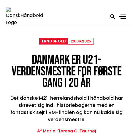
LANDSHOLD
29.06.2025
DANMARK ER U21-
VERDENSMESTRE FOR FØRSTE
GANG I 20 ÅR
Det danske M21-herrelandshold i håndbold har
skrevet sig ind i historiebøgerne med en
fantastisk sejr i VM-finalen og kan nu kalde sig
verdensmestre.
Af Maria-Teresa G. Faurhøj