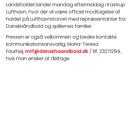
Landsholdet lander mandag eftermiddag i Kastrup 
Lufthavn, hvor der vil være officiel modtagelse af 
holdet på Lufthavnstorvet med repræsentanter fra 
DanskHåndbold og spillernes familier. 
Pressen er også velkommen og bedes kontakte 
kommunikationsansvarlig, Maria-Teresa 
Faurhøj, 
mtf@danskhaandbold.dk
 / tlf. 23271294, 
hvis man ønsker at deltage.  