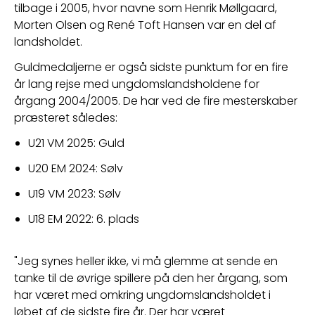
tilbage i 2005, hvor navne som Henrik Møllgaard, 
Morten Olsen og René Toft Hansen var en del af 
landsholdet.
Guldmedaljerne er også sidste punktum for en fire 
år lang rejse med ungdomslandsholdene for 
årgang 2004/2005. De har ved de fire mesterskaber 
præsteret således: 
U21 VM 2025: Guld 
U20 EM 2024: Sølv 
U19 VM 2023: Sølv 
U18 EM 2022: 6. plads 
"Jeg synes heller ikke, vi må glemme at sende en 
tanke til de øvrige spillere på den her årgang, som 
har været med omkring ungdomslandsholdet i 
løbet af de sidste fire år. Der har været 