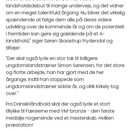
landsholdsdebut til mange undervejs, og det vidner 
om en meget talentfuld årgang. Nu bliver det virkelig 
spændende at følge dem alle på deres videre 
udvikling over de kommende år og om de potentielt 
i fremtiden kan gøre sig gældende på et A-
landshold," siger Søren Skaastrup Frydendal og 
tilføjer:  
"Der skal også lyde en stor tak til tidligere 
ungdomslandstræner Simon Sørensen, for det store 
og flotte arbejde, han har gjort med de her 
årgange, indtil han stoppede som 
ungdomslandstræner sidste år, og Ulrik Kirkely tog 
over."
Fra DanskHåndbold skal der også lyde et stort 
tillykke til Færøerne med VM-bronze - den første 
medalje nogensinde ved et mesterskab. Hvilken 
præstation! 