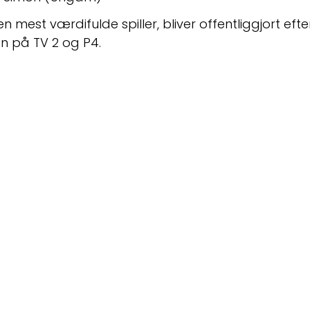
 mest værdifulde spiller, bliver offentliggjort efter 
en på TV 2 og P4.