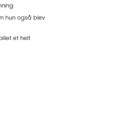
ning.
om hun også blev 
let et helt 