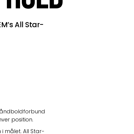
EM’s All Star-
Håndboldforbund 
ver position.
i målet. All Star-