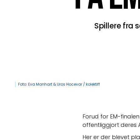
Spillere fra 
Foto: Eva Manhart & Uros Hocevar / kolektiff
Forud for EM-final
offentliggjort deres 
Her er der blevet pla