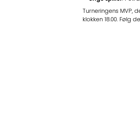
Turneringens MVP, den
klokken 18.00. Følg d