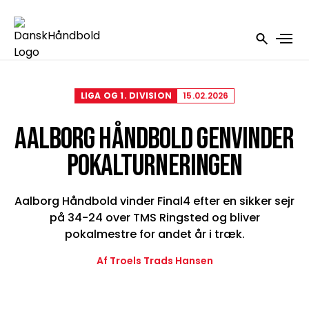
LIGA OG 1. DIVISION
15.02.2026
AALBORG HÅNDBOLD GENVINDER
POKALTURNERINGEN
Aalborg Håndbold vinder Final4 efter en sikker sejr
på 34-24 over TMS Ringsted og bliver
pokalmestre for andet år i træk.
Af Troels Trads Hansen