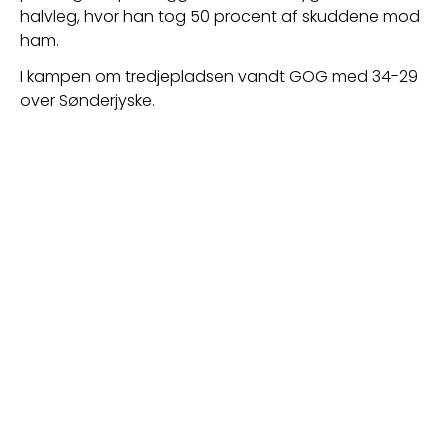
halvleg, hvor han tog 50 procent af skuddene mod 
ham.
I kampen om tredjepladsen vandt GOG med 34-29 
over Sønderjyske.