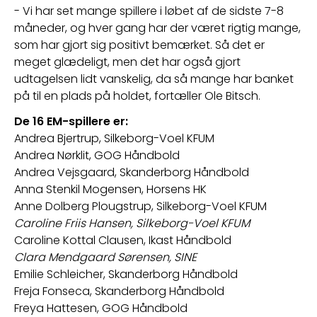
- Vi har set mange spillere i løbet af de sidste 7-8 
måneder, og hver gang har der været rigtig mange, 
som har gjort sig positivt bemærket. Så det er 
meget glædeligt, men det har også gjort 
udtagelsen lidt vanskelig, da så mange har banket 
på til en plads på holdet, fortæller Ole Bitsch.
De 16 EM-spillere er: 
Andrea Bjertrup, Silkeborg-Voel KFUM
Andrea Nørklit, GOG Håndbold
Andrea Vejsgaard, Skanderborg Håndbold
Anna Stenkil Mogensen, Horsens HK
Anne Dolberg Plougstrup, Silkeborg-Voel KFUM
Caroline Friis Hansen, Silkeborg-Voel KFUM
Caroline Kottal Clausen, Ikast Håndbold
Clara Mendgaard Sørensen, SINE
Emilie Schleicher, Skanderborg Håndbold
Freja Fonseca, Skanderborg Håndbold
Freya Hattesen, GOG Håndbold