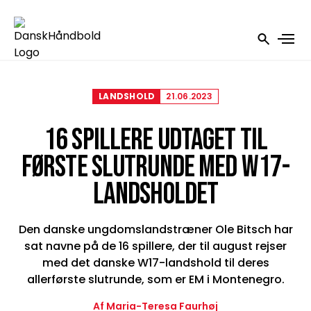
LANDSHOLD
21.06.2023
16 SPILLERE UDTAGET TIL
FØRSTE SLUTRUNDE MED W17-
LANDSHOLDET
Den danske ungdomslandstræner Ole Bitsch har
sat navne på de 16 spillere, der til august rejser
med det danske W17-landshold til deres
allerførste slutrunde, som er EM i Montenegro.
Af Maria-Teresa Faurhøj