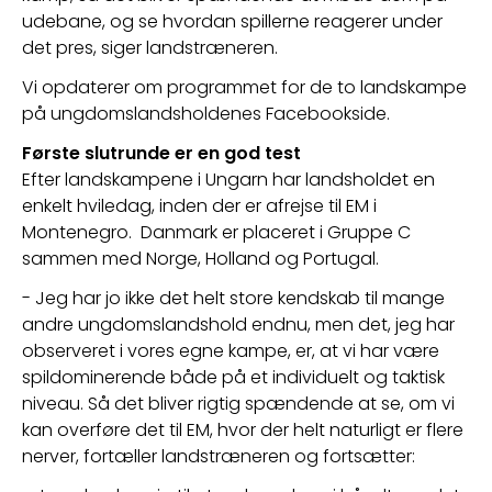
udebane, og se hvordan spillerne reagerer under 
det pres, siger landstræneren.
Vi opdaterer om programmet for de to landskampe 
på ungdomslandsholdenes Facebookside. 
Første slutrunde er en god test
Efter landskampene i Ungarn har landsholdet en 
enkelt hviledag, inden der er afrejse til EM i 
Montenegro.  Danmark er placeret i Gruppe C 
sammen med Norge, Holland og Portugal.
- Jeg har jo ikke det helt store kendskab til mange 
andre ungdomslandshold endnu, men det, jeg har 
observeret i vores egne kampe, er, at vi har være 
spildominerende både på et individuelt og taktisk 
niveau. Så det bliver rigtig spændende at se, om vi 
kan overføre det til EM, hvor der helt naturligt er flere 
nerver, fortæller landstræneren og fortsætter: