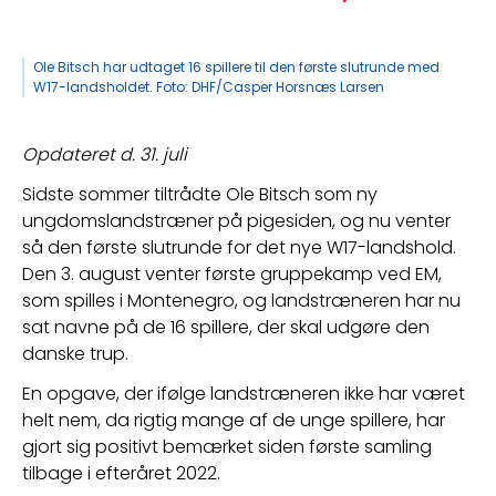
Ole Bitsch har udtaget 16 spillere til den første slutrunde med
W17-landsholdet. Foto: DHF/Casper Horsnæs Larsen
Opdateret d. 31. juli
Sidste sommer tiltrådte Ole Bitsch som ny 
ungdomslandstræner på pigesiden, og nu venter 
så den første slutrunde for det nye W17-landshold. 
Den 3. august venter første gruppekamp ved EM, 
som spilles i Montenegro, og landstræneren har nu 
sat navne på de 16 spillere, der skal udgøre den 
danske trup.
En opgave, der ifølge landstræneren ikke har været 
helt nem, da rigtig mange af de unge spillere, har 
gjort sig positivt bemærket siden første samling 
tilbage i efteråret 2022.