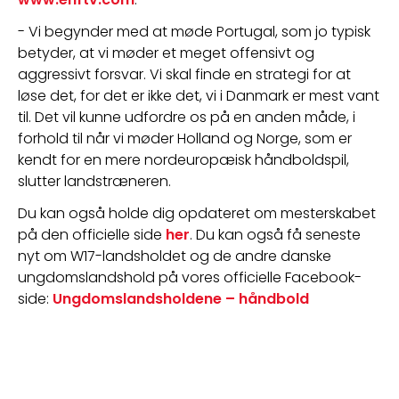
- Vi begynder med at møde Portugal, som jo typisk 
betyder, at vi møder et meget offensivt og 
aggressivt forsvar. Vi skal finde en strategi for at 
løse det, for det er ikke det, vi i Danmark er mest vant 
til. Det vil kunne udfordre os på en anden måde, i 
forhold til når vi møder Holland og Norge, som er 
kendt for en mere nordeuropæisk håndboldspil, 
slutter landstræneren.
Du kan også holde dig opdateret om mesterskabet 
på den officielle side 
her
. Du kan også få seneste 
nyt om W17-landsholdet og de andre danske 
ungdomslandshold på vores officielle Facebook-
side: 
Ungdomslandsholdene – håndbold