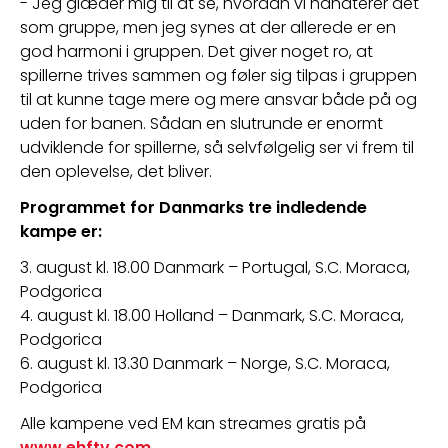
- Jeg glæder mig til at se, hvordan vi håndterer det 
som gruppe, men jeg synes at der allerede er en 
god harmoni i gruppen. Det giver noget ro, at 
spillerne trives sammen og føler sig tilpas i gruppen 
til at kunne tage mere og mere ansvar både på og 
uden for banen. Sådan en slutrunde er enormt 
udviklende for spillerne, så selvfølgelig ser vi frem til 
den oplevelse, det bliver.
Programmet for Danmarks tre indledende 
kampe er:
3. august kl. 18.00 Danmark – Portugal, S.C. Moraca, 
Podgorica
4. august kl. 18.00 Holland – Danmark, S.C. Moraca, 
Podgorica
6. august kl. 13.30 Danmark – Norge, S.C. Moraca, 
Podgorica
Alle kampene ved EM kan streames gratis på 
www.ehftv.com
.