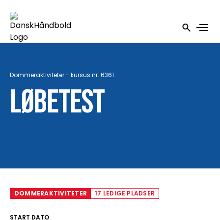
Dommeraktiviteter - kursus nr. 6361
Løbetest
DOMMERAKTIVITETER
17 LEDIGE PLADSER
START DATO