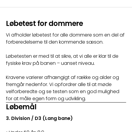
Løbetest for dommere
Vi afholder løbetest for alle dommere som en del af 
forberedelserne til den kommende sæson.
Løbetesten er med til at sikre, at vi alle er klar til de 
fysiske krav på banen – uanset niveau.
Kravene varierer afhængigt af række og alder og 
fremgår nedenfor. Vi opfordrer alle til at møde 
velforberedte og se testen som en god mulighed 
for at måle egen form og udvikling.
Løbemål
3. Division / D3 (Lang bane)