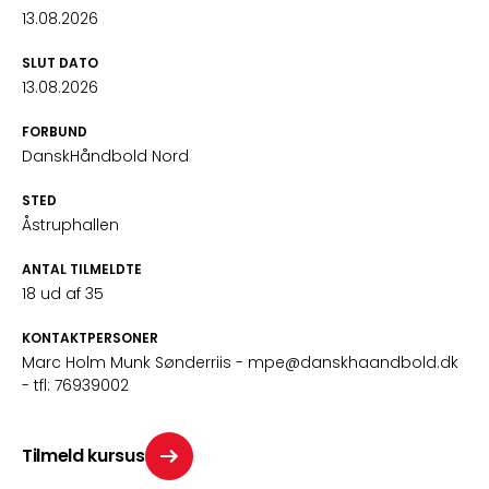
13.08.2026
SLUT DATO
13.08.2026
FORBUND
DanskHåndbold Nord
STED
Åstruphallen
ANTAL TILMELDTE
18 ud af 35
KONTAKTPERSONER
Marc Holm Munk Sønderriis
- mpe@danskhaandbold.dk
- tfl: 76939002
Tilmeld kursus