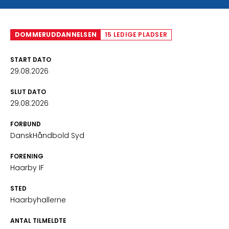
DOMMERUDDANNELSEN
15 LEDIGE PLADSER
START DATO
29.08.2026
SLUT DATO
29.08.2026
FORBUND
DanskHåndbold Syd
FORENING
Haarby IF
STED
Haarbyhallerne
ANTAL TILMELDTE