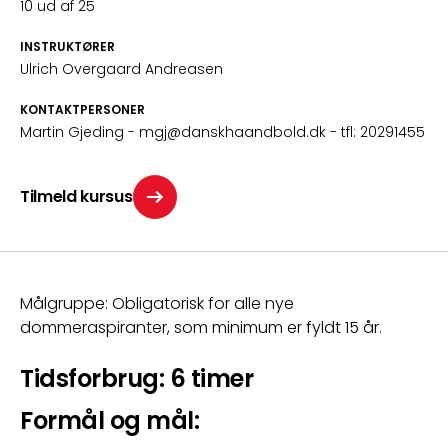
10 ud af 25
INSTRUKTØRER
Ulrich Overgaard Andreasen
KONTAKTPERSONER
Martin Gjeding
- mgj@danskhaandbold.dk
- tfl: 20291455
Tilmeld kursus
Målgruppe: 
Obligatorisk for alle nye 
dommeraspiranter, som minimum er fyldt 15 år.
Tidsforbrug: 6 timer
Formål og mål: