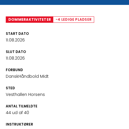
DOMMERAKTIVITETER
-4 LEDIGE PLADSER
START DATO
11.08.2026
SLUT DATO
11.08.2026
FORBUND
DanskHåndbold Midt
STED
Vesthallen Horsens
ANTAL TILMELDTE
44 ud af 40
INSTRUKTØRER