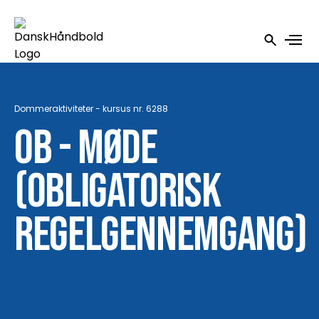
Dommeraktiviteter - kursus nr. 6288
OB - møde
(Obligatorisk
regelgennemgang)