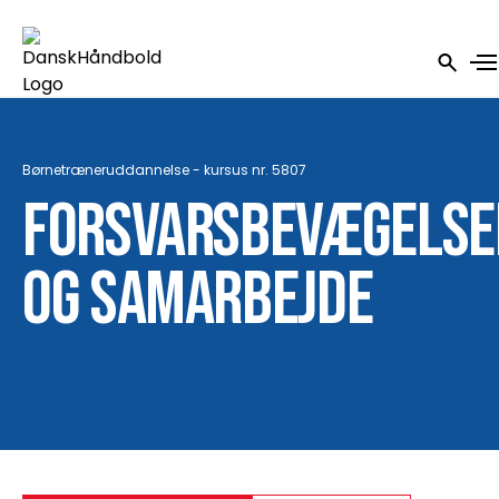
Børnetræneruddannelse - kursus nr. 5807
Forsvarsbevægelse
og samarbejde