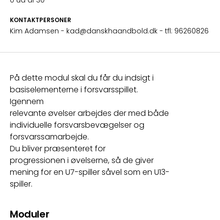
0 ud af 30
KONTAKTPERSONER
Kim Adamsen
- kad@danskhaandbold.dk
- tfl: 96260826
På dette modul skal du får du indsigt i

basiselementerne i forsvarsspillet. 
Igennem

relevante øvelser arbejdes der med både

individuelle forsvarsbevægelser og 
Du bliver præsenteret for

progressionen i øvelserne, så de giver

mening for en U7-spiller såvel som en U13-

spiller.
Moduler