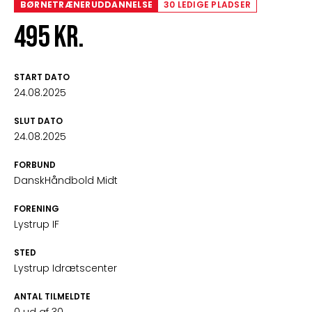
BØRNETRÆNERUDDANNELSE
30 LEDIGE PLADSER
495 kr.
START DATO
24.08.2025
SLUT DATO
24.08.2025
FORBUND
DanskHåndbold Midt
FORENING
Lystrup IF
STED
Lystrup Idrætscenter
ANTAL TILMELDTE