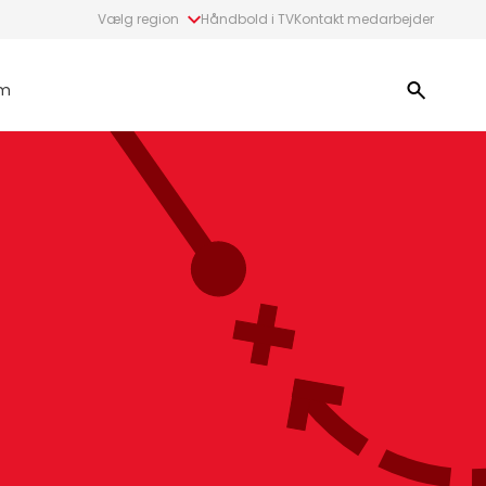
Vælg region
Håndbold i TV
Kontakt medarbejder
m