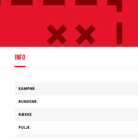
info
KAMPNR.
RUNDENR.
RÆKKE
PULJE