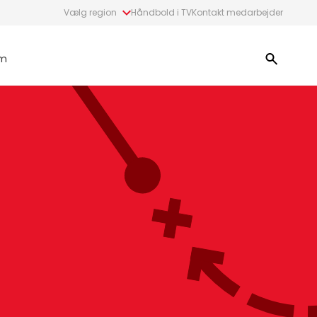
Vælg region
Håndbold i TV
Kontakt medarbejder
m