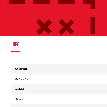
info
KAMPNR.
RUNDENR.
RÆKKE
PULJE