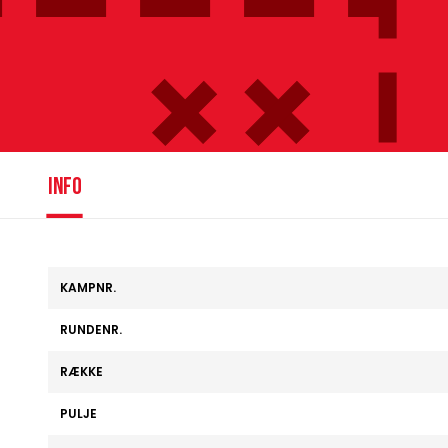
info
KAMPNR.
RUNDENR.
RÆKKE
PULJE