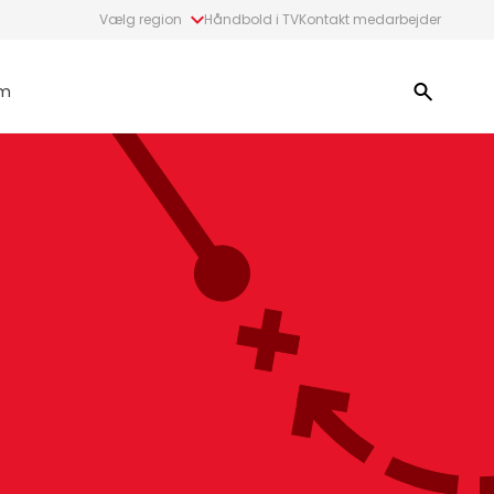
Vælg region
Håndbold i TV
Kontakt medarbejder
m