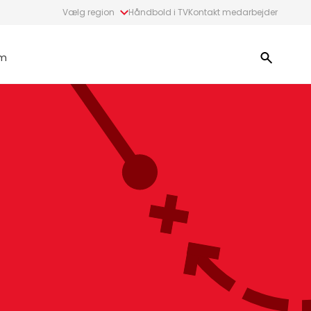
Vælg region
Håndbold i TV
Kontakt medarbejder
m