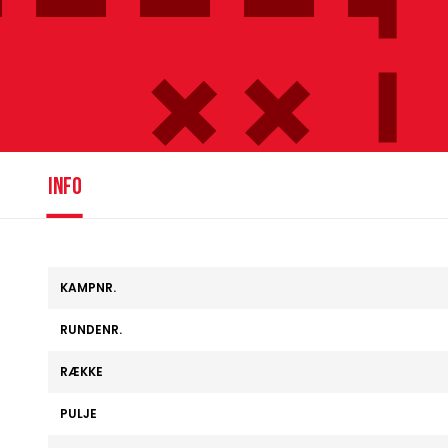
info
KAMPNR.
RUNDENR.
RÆKKE
PULJE