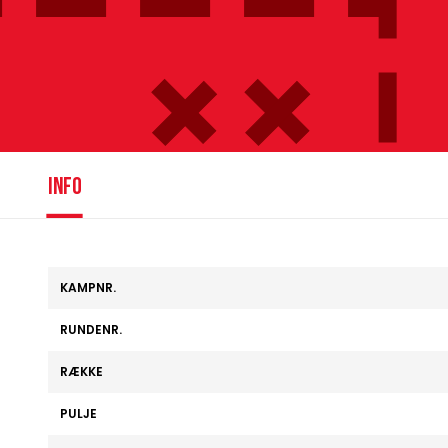
info
KAMPNR.
RUNDENR.
RÆKKE
PULJE