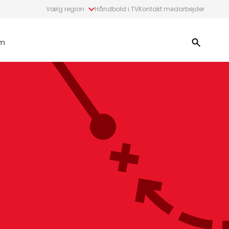
Vælg region
Håndbold i TV
Kontakt medarbejder
m