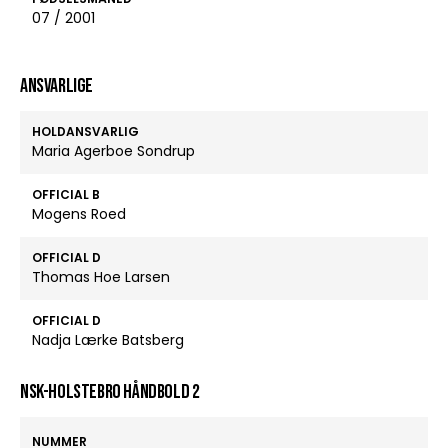
07 / 2001
ANSVARLIGE
HOLDANSVARLIG
Maria Agerboe Sondrup
OFFICIAL B
Mogens Roed
OFFICIAL D
Thomas Hoe Larsen
OFFICIAL D
Nadja Lærke Batsberg
NSK-Holstebro Håndbold 2
NUMMER