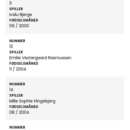
11
SPILLER
Ivalu Bjerge
FØDSELSMÅNED
09 / 2000
NUMMER
13
SPILLER
Emilie Vestergaard Rasmussen
FØDSELSMÅNED
11 / 2004
NUMMER
14
SPILLER
Mille Sophie Hingebjerg
FØDSELSMÅNED
08 / 2004
NUMMER