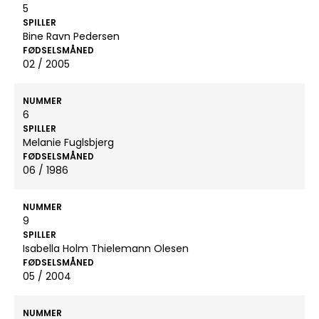
5
SPILLER
Bine Ravn Pedersen
FØDSELSMÅNED
02 / 2005
NUMMER
6
SPILLER
Melanie Fuglsbjerg
FØDSELSMÅNED
06 / 1986
NUMMER
9
SPILLER
Isabella Holm Thielemann Olesen
FØDSELSMÅNED
05 / 2004
NUMMER