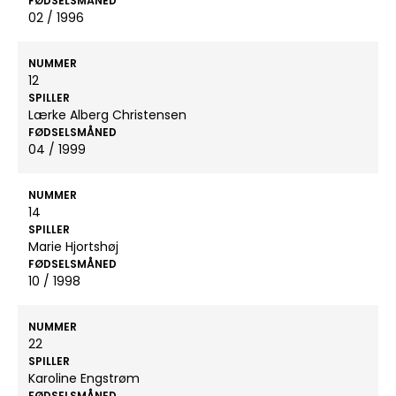
FØDSELSMÅNED
02 / 1996
NUMMER
12
SPILLER
Lærke Alberg Christensen
FØDSELSMÅNED
04 / 1999
NUMMER
14
SPILLER
Marie Hjortshøj
FØDSELSMÅNED
10 / 1998
NUMMER
22
SPILLER
Karoline Engstrøm
FØDSELSMÅNED