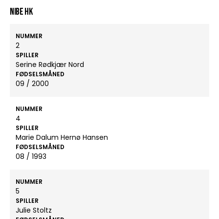
Nibe HK
NUMMER
2
SPILLER
Serine Rødkjær Nord
FØDSELSMÅNED
09 / 2000
NUMMER
4
SPILLER
Marie Dalum Hernø Hansen
FØDSELSMÅNED
08 / 1993
NUMMER
5
SPILLER
Julie Stoltz