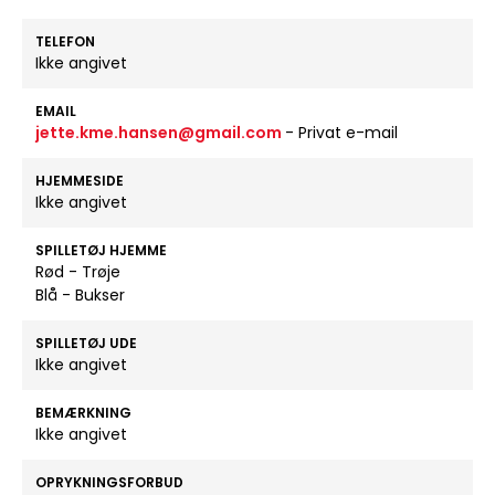
TELEFON
Ikke angivet
EMAIL
jette.kme.hansen@gmail.com
- Privat e-mail
HJEMMESIDE
Ikke angivet
SPILLETØJ HJEMME
Rød - Trøje
Blå - Bukser
SPILLETØJ UDE
Ikke angivet
BEMÆRKNING
Ikke angivet
OPRYKNINGSFORBUD