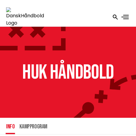
HUK Håndbold
INFO
Kampprogram