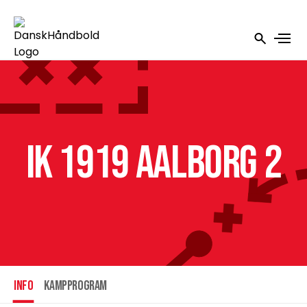
IK 1919 Aalborg 2
INFO
Kampprogram