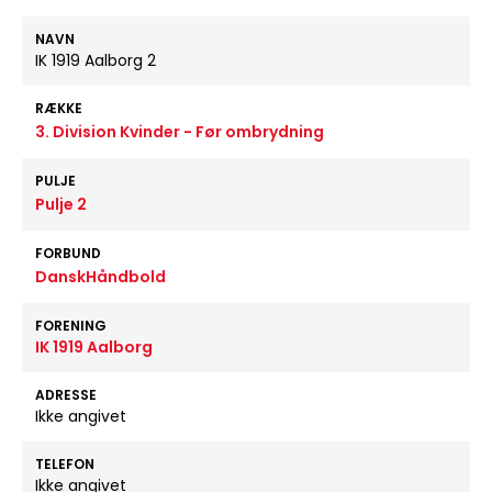
NAVN
IK 1919 Aalborg 2
RÆKKE
3. Division Kvinder - Før ombrydning
PULJE
Pulje 2
FORBUND
DanskHåndbold
FORENING
IK 1919 Aalborg
ADRESSE
Ikke angivet
TELEFON
Ikke angivet