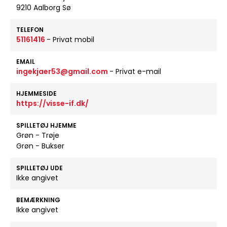
9210 Aalborg Sø
TELEFON
51161416
- Privat mobil
EMAIL
ingekjaer53@gmail.com
- Privat e-mail
HJEMMESIDE
https://visse-if.dk/
SPILLETØJ HJEMME
Grøn - Trøje
Grøn - Bukser
SPILLETØJ UDE
Ikke angivet
BEMÆRKNING
Ikke angivet