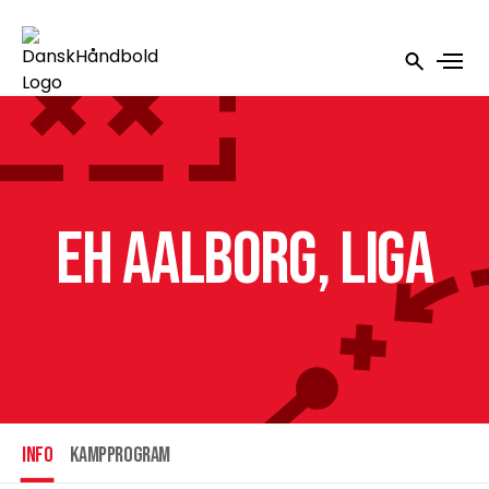
EH Aalborg, Liga
INFO
Kampprogram