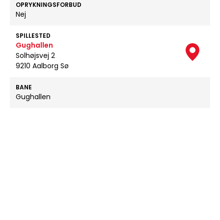
OPRYKNINGSFORBUD
Nej
SPILLESTED
Gughallen
Solhøjsvej 2
9210 Aalborg Sø
BANE
Gughallen