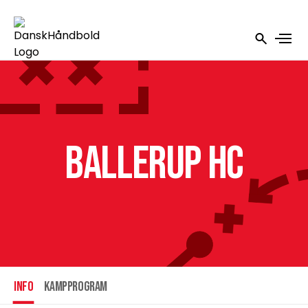
Ballerup HC
INFO
Kampprogram