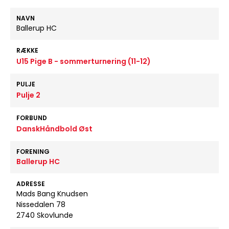
NAVN
Ballerup HC
RÆKKE
U15 Pige B - sommerturnering (11-12)
PULJE
Pulje 2
FORBUND
DanskHåndbold Øst
FORENING
Ballerup HC
ADRESSE
Mads Bang Knudsen
Nissedalen 78
2740 Skovlunde