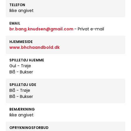
TELEFON
Ikke angivet
EMAIL
br.bang.knudsen@gmail.com
- Privat e-mail
HJEMMESIDE
www.bhchaandbold.dk
SPILLETØJ HJEMME
Gul - Trøje
Blå - Bukser
SPILLETØJ UDE
Blå - Trøje
Blå - Bukser
BEMÆRKNING
Ikke angivet
OPRYKNINGSFORBUD