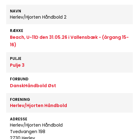
NAVN
Herlev/Hjorten Håndbold 2
RÆKKE
Beach, U-11D den 31.05.26 i Vallensbæk - (årgang 15-
16)
PULJE
Pulje 3
FORBUND
DanskHåndbold Øst
FORENING
Herlev/Hjorten Håndbold
ADRESSE
Herlev/Hjorten Håndbold
Tvedvangen 198
2730 Herlev