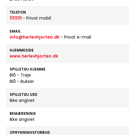
TELEFON
11111111
- Privat mobil
EMAIL
info@herlevhjorten.dk
- Privat e-mail
HJEMMESIDE
www.herlevhjorten.dk
SPILLETØJ HJEMME
Blå - Trøje
Blå - Bukser
SPILLETØJ UDE
Ikke angivet
BEMÆRKNING
Ikke angivet
OPRYKNINGSFORBUD