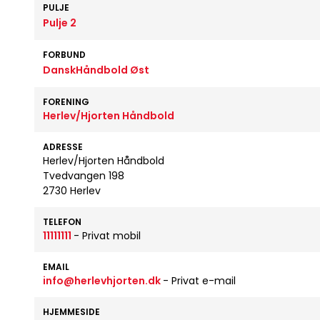
PULJE
Pulje 2
FORBUND
DanskHåndbold Øst
FORENING
Herlev/Hjorten Håndbold
ADRESSE
Herlev/Hjorten Håndbold
Tvedvangen 198
2730 Herlev
TELEFON
11111111
- Privat mobil
EMAIL
info@herlevhjorten.dk
- Privat e-mail
HJEMMESIDE