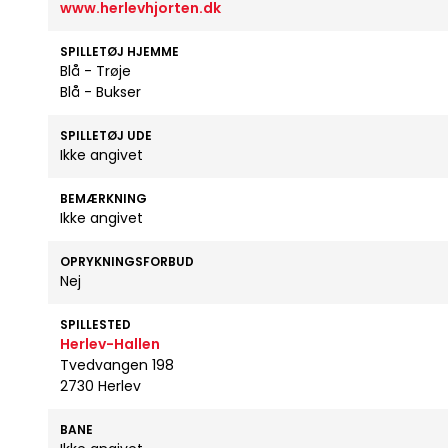
www.herlevhjorten.dk
SPILLETØJ HJEMME
Blå - Trøje
Blå - Bukser
SPILLETØJ UDE
Ikke angivet
BEMÆRKNING
Ikke angivet
OPRYKNINGSFORBUD
Nej
SPILLESTED
Herlev-Hallen
Tvedvangen 198
2730 Herlev
BANE