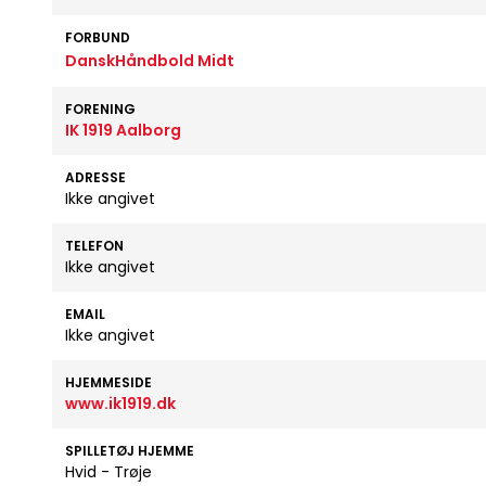
FORBUND
DanskHåndbold Midt
FORENING
IK 1919 Aalborg
ADRESSE
Ikke angivet
TELEFON
Ikke angivet
EMAIL
Ikke angivet
HJEMMESIDE
www.ik1919.dk
SPILLETØJ HJEMME
Hvid - Trøje