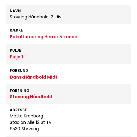
NAVN
Støvring Håndbold, 2. div.
RÆKKE
Pokalturnering Herrer 5. runde
PULJE
Pulje 1
FORBUND
DanskHåndbold Midt
FORENING
Støvring Håndbold
ADRESSE
Mette Kronborg
Stadion Alle 12 St Tv
9530 Støvring