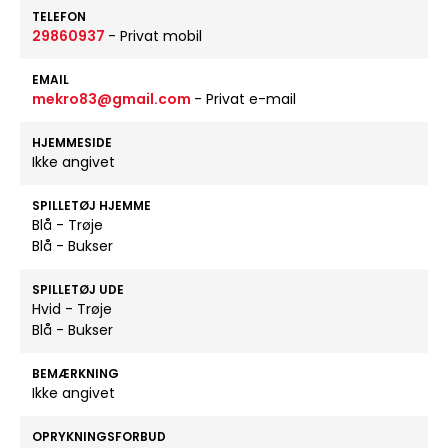
TELEFON
29860937
- Privat mobil
EMAIL
mekro83@gmail.com
- Privat e-mail
HJEMMESIDE
Ikke angivet
SPILLETØJ HJEMME
Blå - Trøje
Blå - Bukser
SPILLETØJ UDE
Hvid - Trøje
Blå - Bukser
BEMÆRKNING
Ikke angivet
OPRYKNINGSFORBUD