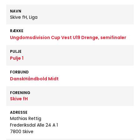
NAVN
Skive fH, Liga
RÆKKE
Ungdomsdivision Cup Vest U19 Drenge, semifinaler
PULJE
Pulje 1
FORBUND
DanskHåndbold Midt
FORENING
Skive fH
ADRESSE
Mathias Rettig
Frederiksdal Alle 24 A 1
7800 Skive