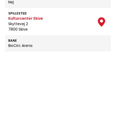
Nej
SPILLESTED
Kulturcenter Skive
Skyttevej 2
7800 Skive
BANE
BioCirc Arena