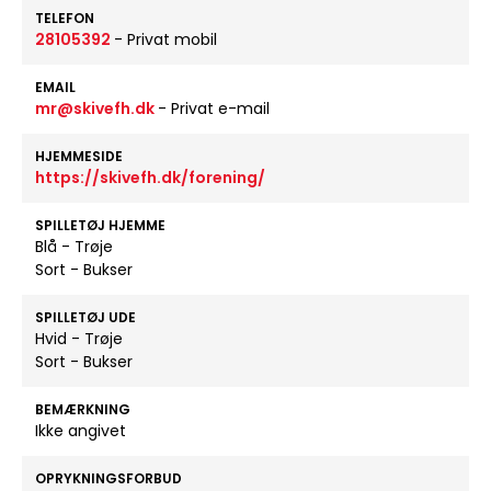
TELEFON
28105392
- Privat mobil
EMAIL
mr@skivefh.dk
- Privat e-mail
HJEMMESIDE
https://skivefh.dk/forening/
SPILLETØJ HJEMME
Blå - Trøje
Sort - Bukser
SPILLETØJ UDE
Hvid - Trøje
Sort - Bukser
BEMÆRKNING
Ikke angivet
OPRYKNINGSFORBUD