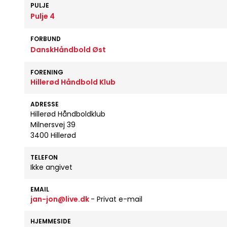
PULJE
Pulje 4
FORBUND
DanskHåndbold Øst
FORENING
Hillerød Håndbold Klub
ADRESSE
Hillerød Håndboldklub
Milnersvej 39
3400 Hillerød
TELEFON
Ikke angivet
EMAIL
jan-jon@live.dk
- Privat e-mail
HJEMMESIDE