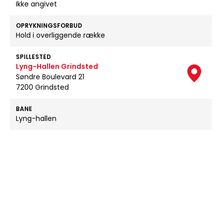
Ikke angivet
OPRYKNINGSFORBUD
Hold i overliggende række
SPILLESTED
Lyng-Hallen Grindsted
Søndre Boulevard 21
7200 Grindsted
BANE
Lyng-hallen