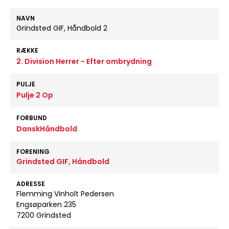
NAVN
Grindsted GIF, Håndbold 2
RÆKKE
2. Division Herrer - Efter ombrydning
PULJE
Pulje 2 Op
FORBUND
DanskHåndbold
FORENING
Grindsted GIF, Håndbold
ADRESSE
Flemming Vinholt Pedersen
Engsøparken 235
7200 Grindsted