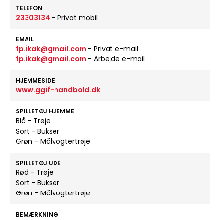
TELEFON
23303134
- Privat mobil
EMAIL
fp.ikak@gmail.com
- Privat e-mail
fp.ikak@gmail.com
- Arbejde e-mail
HJEMMESIDE
www.ggif-handbold.dk
SPILLETØJ HJEMME
Blå - Trøje
Sort - Bukser
Grøn - Målvogtertrøje
SPILLETØJ UDE
Rød - Trøje
Sort - Bukser
Grøn - Målvogtertrøje
BEMÆRKNING