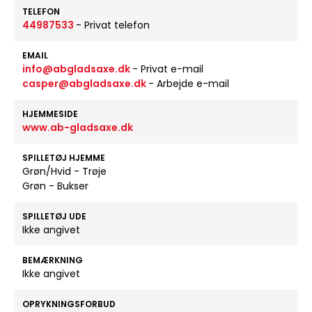
TELEFON
44987533
- Privat telefon
EMAIL
info@abgladsaxe.dk
- Privat e-mail
casper@abgladsaxe.dk
- Arbejde e-mail
HJEMMESIDE
www.ab-gladsaxe.dk
SPILLETØJ HJEMME
Grøn/Hvid - Trøje
Grøn - Bukser
SPILLETØJ UDE
Ikke angivet
BEMÆRKNING
Ikke angivet
OPRYKNINGSFORBUD