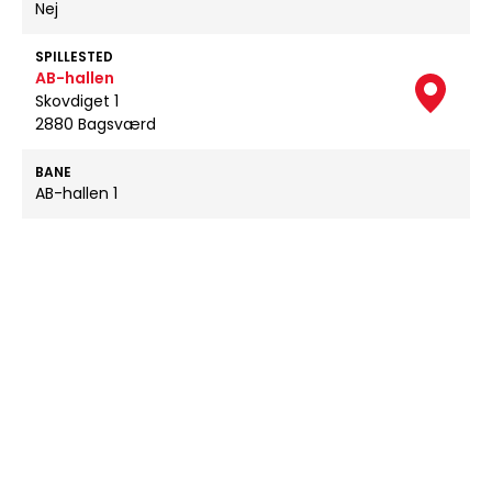
Nej
SPILLESTED
AB-hallen
Skovdiget 1
2880 Bagsværd
BANE
AB-hallen 1