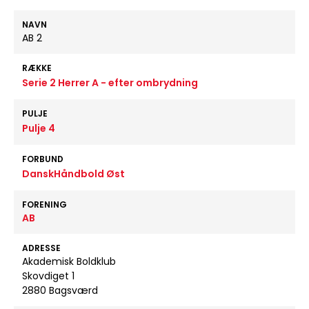
NAVN
AB 2
RÆKKE
Serie 2 Herrer A - efter ombrydning
PULJE
Pulje 4
FORBUND
DanskHåndbold Øst
FORENING
AB
ADRESSE
Akademisk Boldklub
Skovdiget 1
2880 Bagsværd