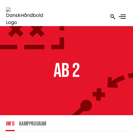
AB 2
INFO
Kampprogram