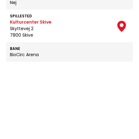
Nej
SPILLESTED
Kulturcenter Skive
Skyttevej 2
7800 Skive
BANE
BioCirc Arena