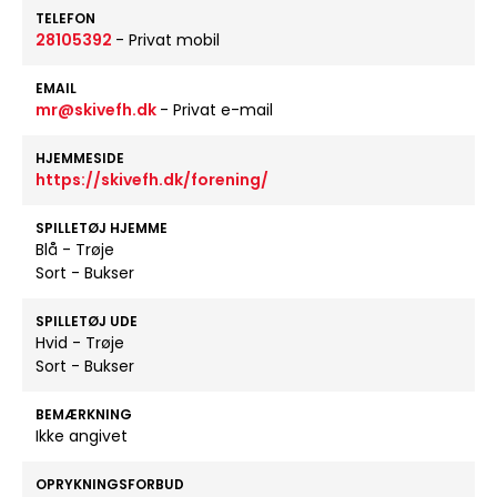
TELEFON
28105392
- Privat mobil
EMAIL
mr@skivefh.dk
- Privat e-mail
HJEMMESIDE
https://skivefh.dk/forening/
SPILLETØJ HJEMME
Blå - Trøje
Sort - Bukser
SPILLETØJ UDE
Hvid - Trøje
Sort - Bukser
BEMÆRKNING
Ikke angivet
OPRYKNINGSFORBUD