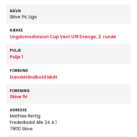
NAVN
Skive fH, Liga
RÆKKE
Ungdomsdivision Cup Vest U19 Drenge, 2. runde
PULJE
Pulje 1
FORBUND
DanskHåndbold Midt
FORENING
Skive fH
ADRESSE
Mathias Rettig
Frederiksdal Alle 24 A 1
7800 Skive