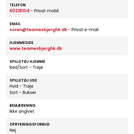
TELEFON
60218104
- Privat mobil
EMAIL
soren@teamesbjerghk.dk
- Privat e-mail
HJEMMESIDE
www.teamesbjerghk.dk
SPILLETØJ HJEMME
Rød/Sort - Trøje
SPILLETØJ UDE
Hvid - Trøje
Sort - Bukser
BEMÆRKNING
Ikke angivet
OPRYKNINGSFORBUD
Nej