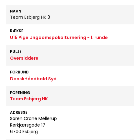
NAVN
Team Esbjerg HK 3
RÆKKE
U15 Pige Ungdomspokalturnering - 1. runde
PULJE
Oversiddere
FORBUND
DanskHåndbold Syd
FORENING
Team Esbjerg HK
ADRESSE
Søren Crone Mellerup
Rørkjærsgade 17
6700 Esbjerg