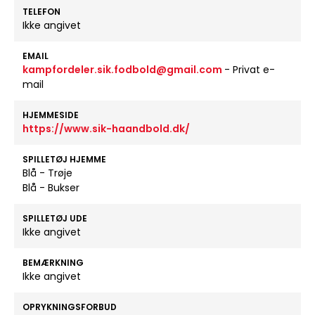
TELEFON
Ikke angivet
EMAIL
kampfordeler.sik.fodbold@gmail.com
- Privat e-
mail
HJEMMESIDE
https://www.sik-haandbold.dk/
SPILLETØJ HJEMME
Blå - Trøje
Blå - Bukser
SPILLETØJ UDE
Ikke angivet
BEMÆRKNING
Ikke angivet
OPRYKNINGSFORBUD