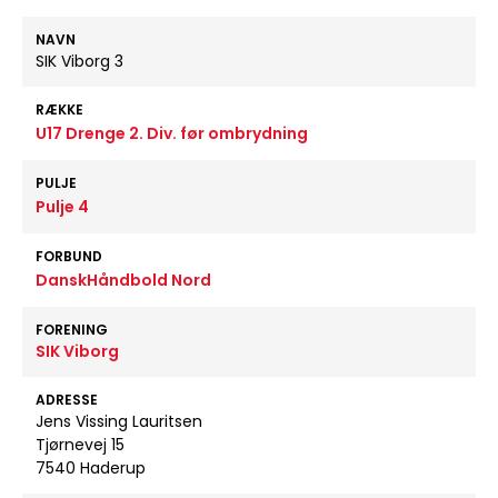
NAVN
SIK Viborg 3
RÆKKE
U17 Drenge 2. Div. før ombrydning
PULJE
Pulje 4
FORBUND
DanskHåndbold Nord
FORENING
SIK Viborg
ADRESSE
Jens Vissing Lauritsen
Tjørnevej 15
7540 Haderup