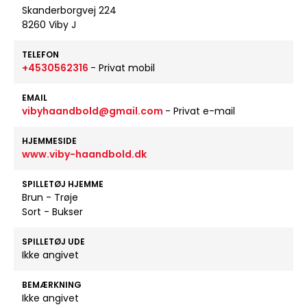
Skanderborgvej 224
8260 Viby J
TELEFON
+4530562316
- Privat mobil
EMAIL
vibyhaandbold@gmail.com
- Privat e-mail
HJEMMESIDE
www.viby-haandbold.dk
SPILLETØJ HJEMME
Brun - Trøje
Sort - Bukser
SPILLETØJ UDE
Ikke angivet
BEMÆRKNING
Ikke angivet