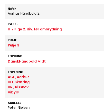
NAVN
Aarhus Håndbold 2
RÆKKE
U17 Pige 2. div. før ombrydning
PULJE
Pulje 3
FORBUND
DanskHåndbold Midt
FORENING
AGF, Aarhus
HEI, Skæring
VRI, Risskov
Viby IF
ADRESSE
Peter Nielsen