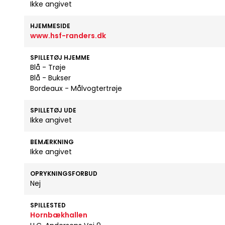
Ikke angivet
HJEMMESIDE
www.hsf-randers.dk
SPILLETØJ HJEMME
Blå - Trøje
Blå - Bukser
Bordeaux - Målvogtertrøje
SPILLETØJ UDE
Ikke angivet
BEMÆRKNING
Ikke angivet
OPRYKNINGSFORBUD
Nej
SPILLESTED
Hornbækhallen