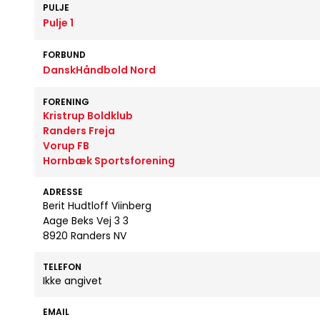
PULJE
Pulje 1
FORBUND
DanskHåndbold Nord
FORENING
Kristrup Boldklub
Randers Freja
Vorup FB
Hornbæk Sportsforening
ADRESSE
Berit Hudtloff Viinberg
Aage Beks Vej 3 3
8920 Randers NV
TELEFON
Ikke angivet
EMAIL