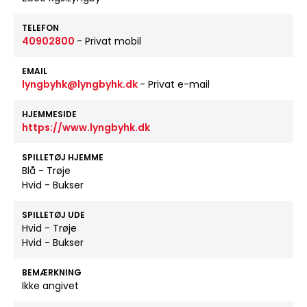
TELEFON
40902800
- Privat mobil
EMAIL
lyngbyhk@lyngbyhk.dk
- Privat e-mail
HJEMMESIDE
https://www.lyngbyhk.dk
SPILLETØJ HJEMME
Blå - Trøje
Hvid - Bukser
SPILLETØJ UDE
Hvid - Trøje
Hvid - Bukser
BEMÆRKNING
Ikke angivet