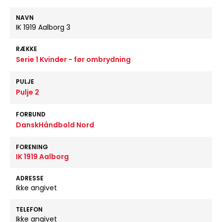
NAVN
IK 1919 Aalborg 3
RÆKKE
Serie 1 Kvinder - før ombrydning
PULJE
Pulje 2
FORBUND
DanskHåndbold Nord
FORENING
IK 1919 Aalborg
ADRESSE
Ikke angivet
TELEFON
Ikke angivet