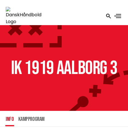
IK 1919 Aalborg 3
INFO
Kampprogram